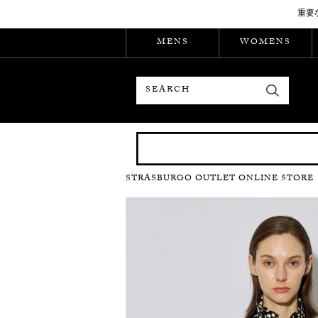
重要
MENS
WOMENS
検索
STRASBURGO OUTLET ONLINE STORE