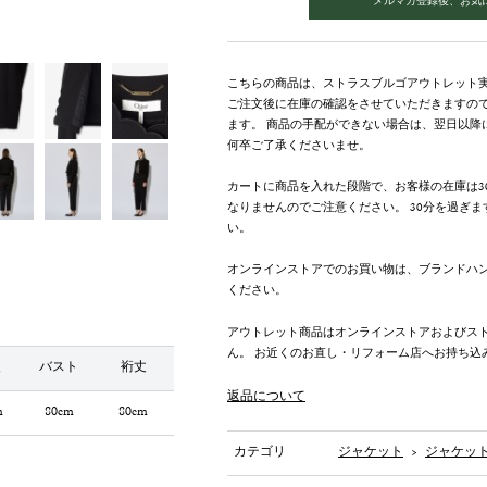
こちらの商品は、ストラスブルゴアウトレット
ご注文後に在庫の確認をさせていただきますの
ます。 商品の手配ができない場合は、翌日以降
何卒ご了承くださいませ。
カートに商品を入れた段階で、お客様の在庫は3
なりませんのでご注意ください。 30分を過ぎ
い。
オンラインストアでのお買い物は、ブランドハ
ください。
アウトレット商品はオンラインストアおよびス
ん。 お近くのお直し・リフォーム店へお持ち込
丈
バスト
裄丈
返品について
m
80cm
80cm
カテゴリ
ジャケット
>
ジャケッ