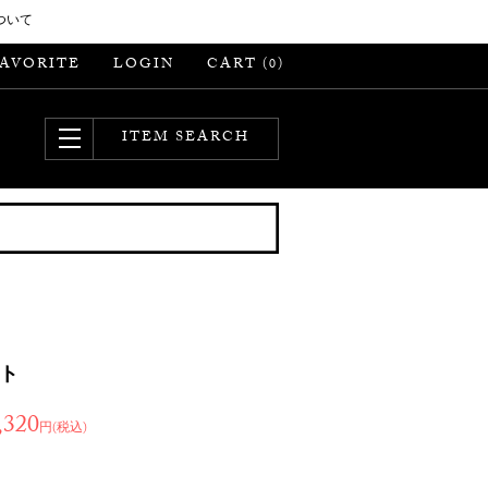
ついて
FAVORITE
LOGIN
CART (
)
0
ITEM SEARCH
ト
,320
円(税込)