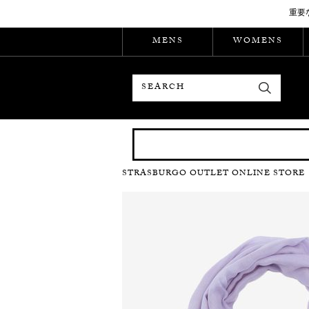
重要
MENS
WOMENS
検索
STRASBURGO OUTLET ONLINE STORE