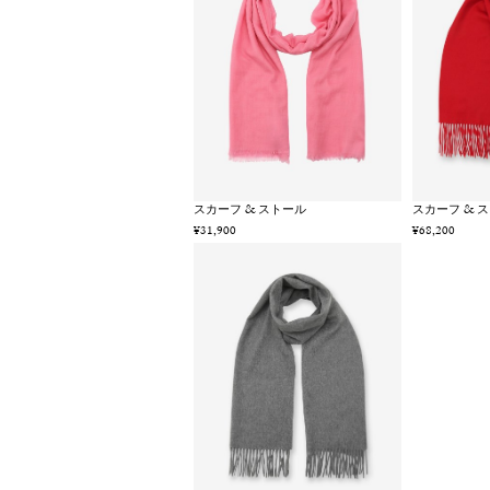
スカーフ & ストール
スカーフ & 
¥31,900
¥68,200