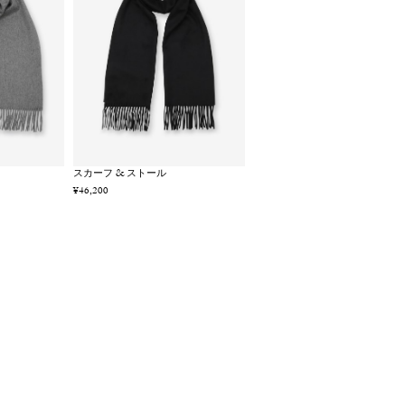
スカーフ & ストール
¥46,200