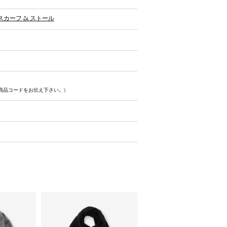
スカーフ & ストール
商品コードをお伝え下さい。)