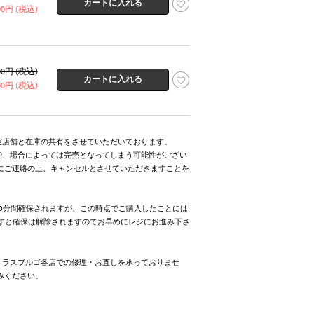
900円 (税込)
800円 (税込)
900円 (税込)
実店舗と在庫の共有をさせていただいております。
で、場合によっては完売となってしまう可能性がござい
にご連絡の上、キャンセルとさせていただきますことを
0分間確保されますが、この時点でご購入したことには
ますと確保は解除されますのでお早めにレジにお進み下さ
トラスブルゴ各店での修理・お直しを承っておりませ
みください。