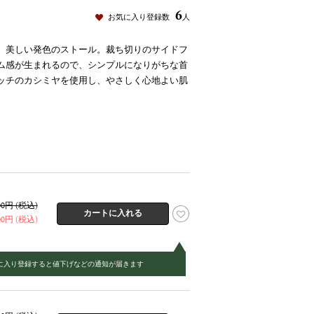
6
お気に入り登録数
人
、美しい発色のストール。裁ち切りのサイドフ
ム感が生まれるので、シンプルになりがちな首
ッチのカシミヤを使用し、やさしく心地よい肌
800円 (税込)
900円 (税込)
に入り登録すると値下げなどの通知が届きます