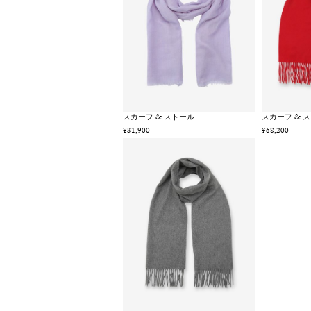
スカーフ & ストール
スカーフ & 
¥31,900
¥68,200