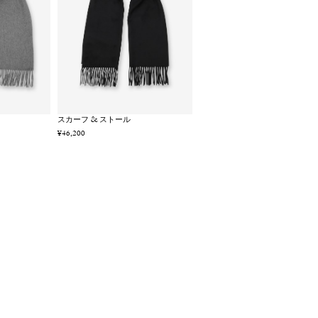
スカーフ & ストール
¥46,200