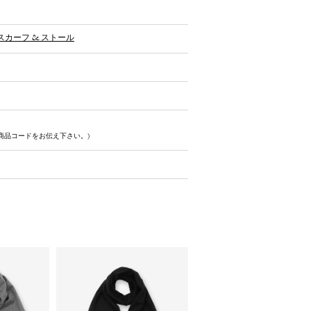
スカーフ & ストール
商品コードをお伝え下さい。)