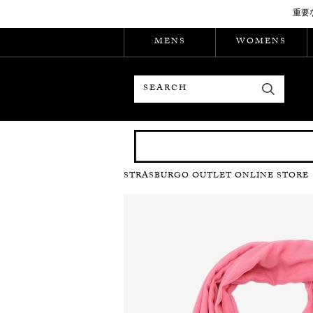
重要
MENS
WOMENS
検索
STRASBURGO OUTLET ONLINE STORE