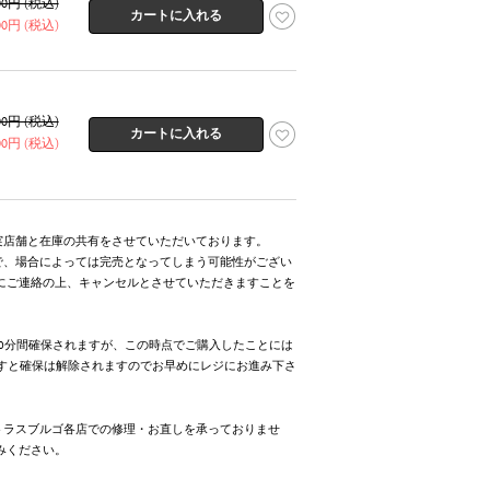
800円 (税込)
900円 (税込)
800円 (税込)
900円 (税込)
実店舗と在庫の共有をさせていただいております。
で、場合によっては完売となってしまう可能性がござい
にご連絡の上、キャンセルとさせていただきますことを
0分間確保されますが、この時点でご購入したことには
ますと確保は解除されますのでお早めにレジにお進み下さ
トラスブルゴ各店での修理・お直しを承っておりませ
みください。