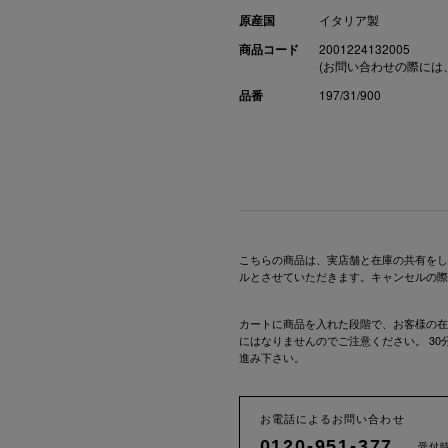
原産国
イタリア製
商品コード
2001224132005
(お問い合わせの際には
品番
197/31/900
こちらの商品は、実店舗と在庫の共有をし
ルとさせていただきます。キャンセルの際
カートに商品を入れた段階で、お客様の在
にはなりませんのでご注意ください。 3
進み下さい。
お電話によるお問い合わせ
0120-951-377
受付時