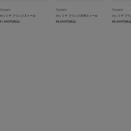
Cruciani
Cruciani
Cruciani
カシミヤ フリンジストール
カシミヤ フリンジ大判ストール
カシミヤ フ
31,900円(税込)
68,200円(税込)
68,200円(税込