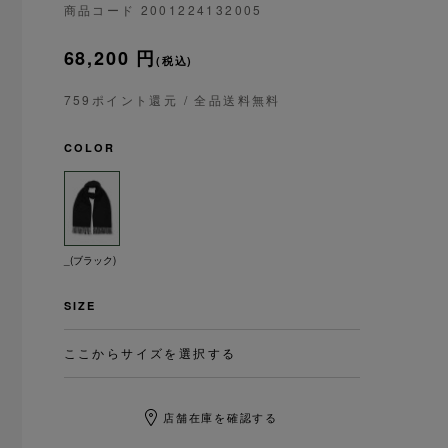
商品コード
2001224132005
68,200 円
(税込)
759ポイント還元
/ 全品送料無料
COLOR
_(ブラック)
SIZE
ここからサイズを選択する
店舗在庫を確認する