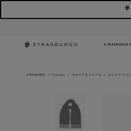
STRASBURGO 
STRASBURGO
＞
Cruciani
＞
スカーフ & ストール
＞
カシミヤ フリ