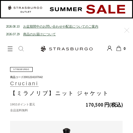
2026.08.10
お盆期間中のお問い合わせや配送についてのご案内
2026.07.29
商品のお届けについて
閉じる
0
LOGIN
SEARCH
カート
STRASBURGO
商品コード
2001224107042
Cruciani
【ミラノリブ】ニット ジャケット
170,500 円
(税込)
1902ポイント還元
全品送料無料