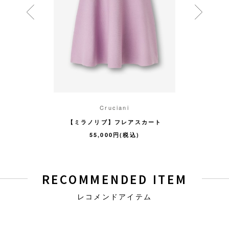
ani
Cruciani
Cr
 タイトスカート
【ミラノリブ】フレアスカート
【ミラノリ
円(税込)
55,000円(税込)
55,
RECOMMENDED ITEM
レコメンドアイテム