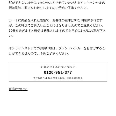
配ができない場合はキャンセルとさせていただきます。キャンセルの
際は別途ご案内をお送りしますので予めご了承ください。
カートに商品を入れた段階で、お客様の在庫は30分間確保されます
が、この時点でご購入したことにはなりませんのでご注意ください。
30分を過ぎますと確保は解除されますのでお早めにレジにお進み下さ
い。
オンラインストアでのお買い物は、ブランドハンガーをお付けするこ
とができませんので、予めご了承ください。
お電話によるお問い合わせ
0120-951-377
受付時間 / 11:00-17:00 土日祝、年末年始を除く
返品について