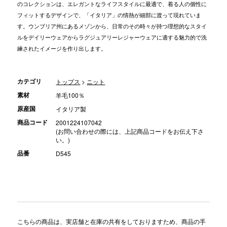
のコレクションは、エレガントなライフスタイルに最適で、着る人の個性に
フィットするデザインで、「イタリア」の情熱が細部に渡って現れていま
す。ウンブリア州にあるメゾンから、日常のその時々が持つ理想的なスタイ
ルをデイリーウェアからラグジュアリーレジャーウェアに適する魅力的で洗
練されたイメージを作り出します。
カテゴリ
トップス
>
ニット
素材
羊毛100％
原産国
イタリア製
商品コード
2001224107042
(お問い合わせの際には、上記商品コードをお伝え下さ
い。)
品番
D545
こちらの商品は、実店舗と在庫の共有をしておりますため、商品の手