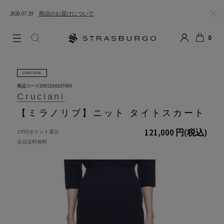
2026.07.29
商品のお届けについて
閉じる
0
LOGIN
SEARCH
カート
CRUCIANI
商品コード
2001224107065
Cruciani
【ミラノリブ】ニット タイトスカート
121,000 円
(税込)
1350ポイント還元
全品送料無料