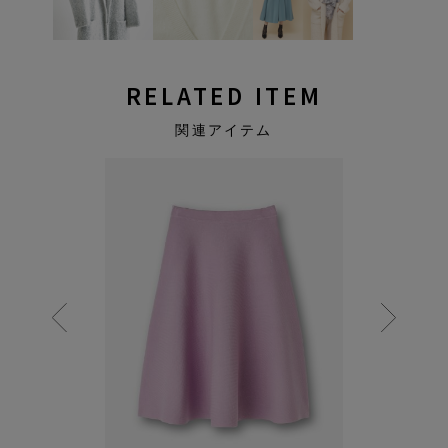
RELATED ITEM
関連アイテム