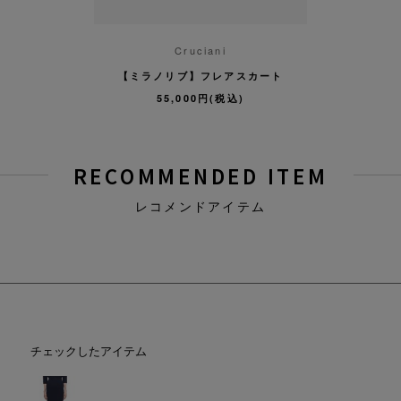
ani
Cruciani
Cr
 タイトスカート
【ミラノリブ】フレアスカート
【ミラノリ
円(税込)
55,000円(税込)
55,
RECOMMENDED ITEM
レコメンドアイテム
チェックしたアイテム