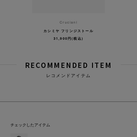
ani
Cruciani
Cr
ンジストール
カシミヤ フリンジストール
カシミヤ 
(税込)
31,900円(税込)
31,
RECOMMENDED ITEM
レコメンドアイテム
チェックしたアイテム