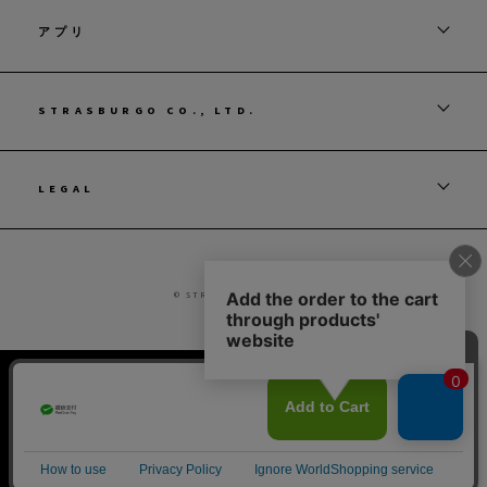
アプリ
STRASBURGO CO., LTD.
LEGAL
© STRASBURGO CO., LTD.
カラー・サイズを選択してカートに入れる