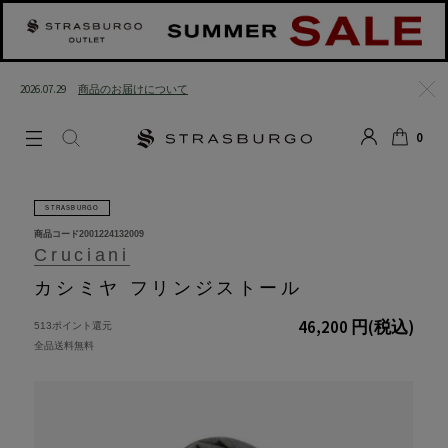
2026.07.29
商品のお届けについて
閉じる
0
LOGIN
SEARCH
カート
STRASBURGO
商品コード
2001224132009
Cruciani
カシミヤ フリンジストール
46,200 円
(税込)
513ポイント還元
全品送料無料