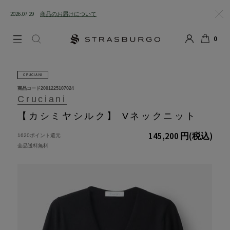
2026.07.29
商品のお届けについて
閉じる
0
LOGIN
SEARCH
カート
CRUCIANI
商品コード
2001225107024
Cruciani
【カシミヤシルク】 Vネックニット
145,200 円
(税込)
1620ポイント還元
全品送料無料