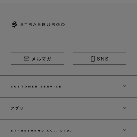
STRASBURGO | ストラスブルゴ
CUSTOMER SERVICE
アプリ
STRASBURGO CO., LTD.