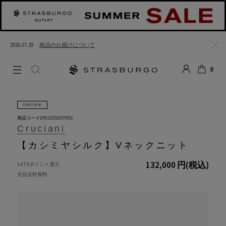
2026.07.29
商品のお届けについて
閉じる
0
LOGIN
SEARCH
カート
CRUCIANI
商品コード
2001225207053
Cruciani
【カシミヤシルク】Vネックニット
132,000 円
(税込)
1473ポイント還元
全品送料無料