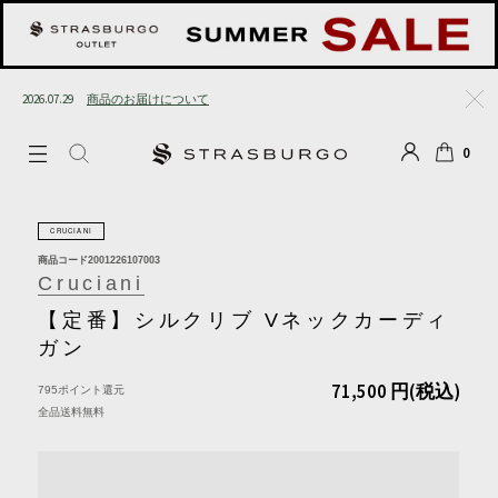
2026.07.29
商品のお届けについて
閉じる
0
LOGIN
SEARCH
カート
CRUCIANI
商品コード
2001226107003
Cruciani
【定番】シルクリブ Vネックカーディ
ガン
71,500 円
(税込)
795ポイント還元
全品送料無料