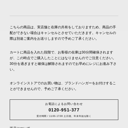
こちらの商品は、実店舗と在庫の共有をしておりますため、商品の手
配ができない場合はキャンセルとさせていただきます。キャンセルの
際は別途ご案内をお送りしますので予めご了承ください。
カートに商品を入れた段階で、お客様の在庫は30分間確保されます
が、この時点でご購入したことにはなりませんのでご注意ください。
30分を過ぎますと確保は解除されますのでお早めにレジにお進み下さ
い。
オンラインストアでのお買い物は、ブランドハンガーをお付けするこ
とができませんので、予めご了承ください。
お電話によるお問い合わせ
0120-951-377
受付時間 / 11:00-17:00 土日祝、年末年始を除く
返品について