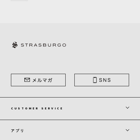
STRASBURGO | ストラスブルゴ
CUSTOMER SERVICE
アプリ