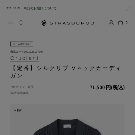
2026.07.29
商品のお届けについて
閉じる
0
LOGIN
SEARCH
カート
STRASBURGO
商品コード
2001226107004
Cruciani
【定番】シルクリブ Vネックカーディ
ガン
71,500 円
(税込)
795ポイント還元
全品送料無料
NEW