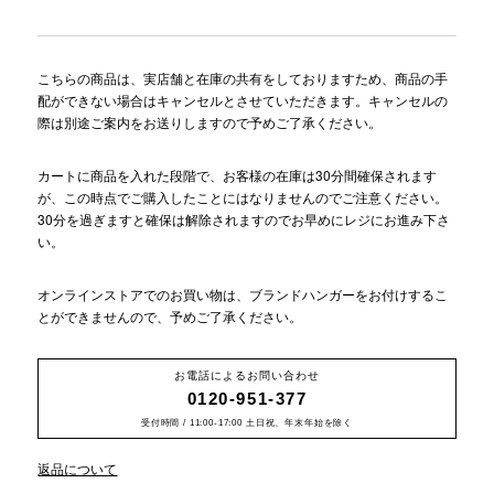
こちらの商品は、実店舗と在庫の共有をしておりますため、商品の手
配ができない場合はキャンセルとさせていただきます。キャンセルの
際は別途ご案内をお送りしますので予めご了承ください。
カートに商品を入れた段階で、お客様の在庫は30分間確保されます
が、この時点でご購入したことにはなりませんのでご注意ください。
30分を過ぎますと確保は解除されますのでお早めにレジにお進み下さ
い。
オンラインストアでのお買い物は、ブランドハンガーをお付けするこ
とができませんので、予めご了承ください。
お電話によるお問い合わせ
0120-951-377
受付時間 / 11:00-17:00 土日祝、年末年始を除く
返品について