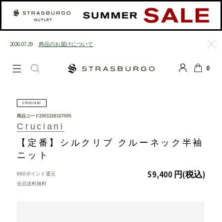
2026.07.29
商品のお届けについて
閉じる
0
LOGIN
SEARCH
カート
CRUCIANI
商品コード
2001226107005
Cruciani
【定番】シルクリブ クルーネック半袖
ニット
59,400 円
(税込)
660ポイント還元
全品送料無料