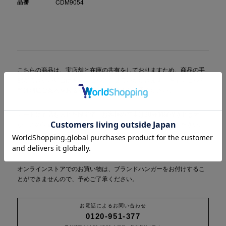
品番
CDM9054
こちらの商品は、実店舗と在庫の共有をしておりますため、商品の手
配ができない場合はキャンセルとさせていただきます。キャンセルの
際は別途ご案内をお送りしますので予めご了承ください。
カートに商品を入れた段階で、お客様の在庫は30分間確保されます
が、この時点でご購入したことにはなりませんのでご注意ください。
30分を過ぎますと確保は解除されますのでお早めにレジにお進み下さ
い。
オンラインストアでのお買い物は、ブランドハンガーをお付けするこ
とができませんので、予めご了承ください。
お電話によるお問い合わせ
0120-951-377