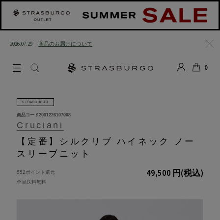
2026.07.29
商品のお届けについて
閉じる
0
LOGIN
SEARCH
カート
STRASBURGO
商品コード
2001226107008
Cruciani
【定番】シルクリブ ハイネック ノー
スリーブニット
49,500 円
(税込)
552ポイント還元
全品送料無料