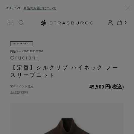
2026.07.29
商品のお届けについて
閉じる
0
LOGIN
SEARCH
カート
STRASBURGO
商品コード
2001226107008
Cruciani
【定番】シルクリブ ハイネック ノー
スリーブニット
49,500 円
(税込)
552ポイント還元
全品送料無料