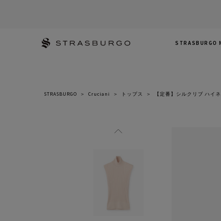
STRASBURGO 
STRASBURGO
＞
Cruciani
＞
トップス
＞
【定番】シルクリブ ハイネ