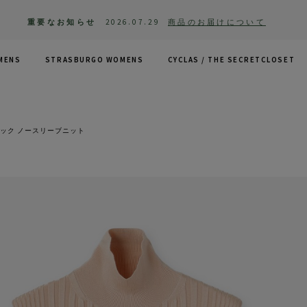
重要なお知らせ
2026.07.29
商品のお届けについて
MENS
STRASBURGO WOMENS
CYCLAS /
THE SECRETCLOSET
ック ノースリーブニット