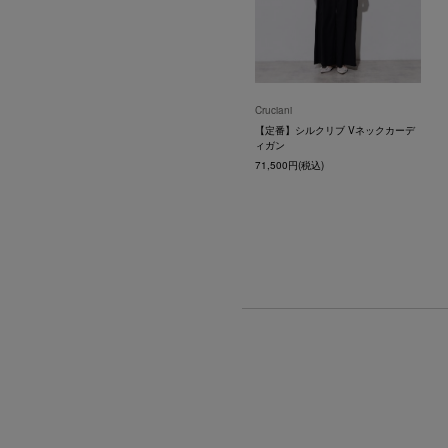
Cruciani
【定番】シルクリブ Vネックカーデ
ィガン
71,500円(税込)