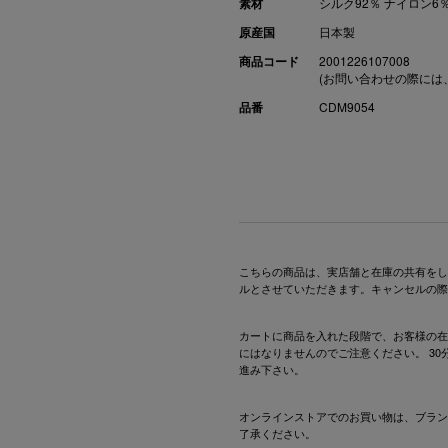
素材
シルク92％ ナイロン6
原産国
日本製
商品コード
2001226107008
(お問い合わせの際には
品番
CDM9054
こちらの商品は、実店舗と在庫の共有をし
ルとさせていただきます。キャンセルの際
カートに商品を入れた段階で、お客様の在
にはなりませんのでご注意ください。 3
進み下さい。
オンラインストアでのお買い物は、ブラン
了承ください。