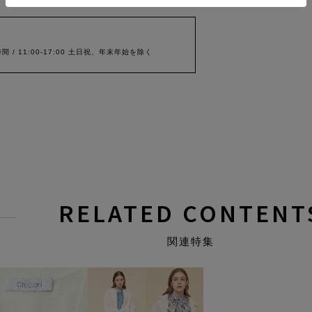
間 / 11:00-17:00 土日祝、年末年始を除く
RELATED CONTENT
関連特集