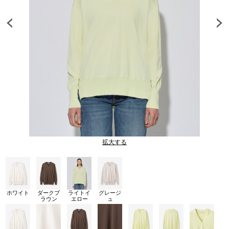
拡大する
ホワイト
ダークブ
ライトイ
グレージ
ラウン
エロー
ュ