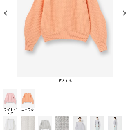
拡大する
ライトピ
コーラル
ンク