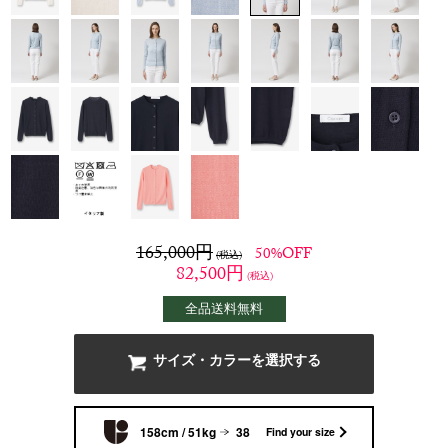
165,000
円
50%OFF
(税込)
82,500
円
(税込)
全品送料無料
サイズ・カラーを選択する
158cm / 51kg
38
Find your size