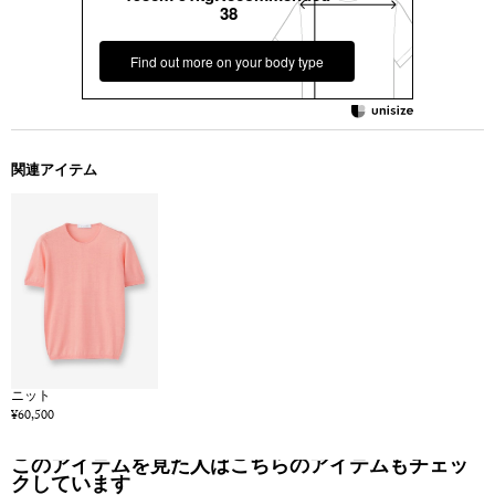
38
Find out more on your body type
関連アイテム
ニット
¥60,500
このアイテムを見た人はこちらのアイテムもチェッ
クしています