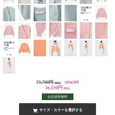
73,700
円
50%OFF
(税込)
36,850
円
(税込)
全品送料無料
サイズ・カラーを選択する