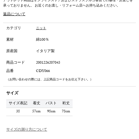
アウトレット商品はオンラインストアおよびストラスブルゴ各店での修理・お直しを
承っておりません。 お近くのお直し・リフォーム店へお持ち込みください。
返品について
カテゴリ
ニット
素材
綿100％
原産国
イタリア製
商品コード
2001226207043
品番
CDY066
（お問い合わせの際には、上記商品コードをお伝え下さい。）
サイズ
サイズ表記
着丈
バスト
裄丈
38
57cm
98cm
78cm
サイズの測り方について