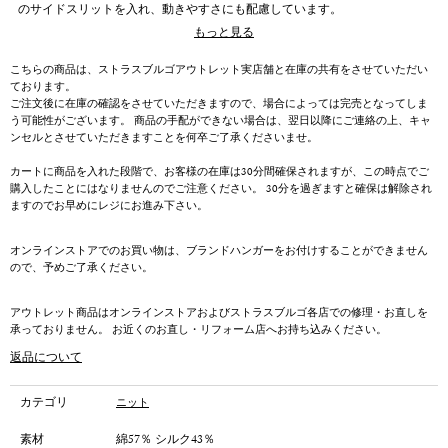
のサイドスリットを入れ、動きやすさにも配慮しています。
もっと見る
＊こちらは春夏の商品となります。
こちらの商品は、ストラスブルゴアウトレット実店舗と在庫の共有をさせていただい
ております。
ご注文後に在庫の確認をさせていただきますので、場合によっては完売となってしま
う可能性がございます。 商品の手配ができない場合は、翌日以降にご連絡の上、キャ
ンセルとさせていただきますことを何卒ご了承くださいませ。
カートに商品を入れた段階で、お客様の在庫は30分間確保されますが、この時点でご
購入したことにはなりませんのでご注意ください。 30分を過ぎますと確保は解除され
ますのでお早めにレジにお進み下さい。
オンラインストアでのお買い物は、ブランドハンガーをお付けすることができません
ので、予めご了承ください。
アウトレット商品はオンラインストアおよびストラスブルゴ各店での修理・お直しを
承っておりません。 お近くのお直し・リフォーム店へお持ち込みください。
返品について
カテゴリ
ニット
素材
綿57％ シルク43％