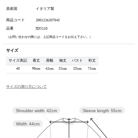
原産国
イタリア製
商品コード
2001226207048
品番
JD5110
（お問い合わせの際には、上記商品コードをお伝え下さい。）
サイズ
サイズ表記
着丈
肩幅
袖丈
バスト
裄丈
40
90cm
42cm
55cm
88cm
75cm
サイズの測り方について
Sleeve length
55cm
Shoulder width
42cm
Width
44cm