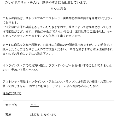
のサイドスリットを入れ、動きやすさにも配慮しています。
もっと見る
＊こちらは春夏の商品となります。
こちらの商品は、ストラスブルゴアウトレット実店舗と在庫の共有をさせていただい
ております。
ご注文後に在庫の確認をさせていただきますので、場合によっては完売となってしま
う可能性がございます。 商品の手配ができない場合は、翌日以降にご連絡の上、キャ
ンセルとさせていただきますことを何卒ご了承くださいませ。
カートに商品を入れた段階で、お客様の在庫は30分間確保されますが、この時点でご
購入したことにはなりませんのでご注意ください。 30分を過ぎますと確保は解除され
ますのでお早めにレジにお進み下さい。
オンラインストアでのお買い物は、ブランドハンガーをお付けすることができません
ので、予めご了承ください。
アウトレット商品はオンラインストアおよびストラスブルゴ各店での修理・お直しを
承っておりません。 お近くのお直し・リフォーム店へお持ち込みください。
返品について
カテゴリ
ニット
素材
綿57％ シルク43％