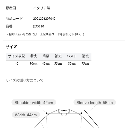
原産国
イタリア製
商品コード
2001226207048
品番
JD5110
（お問い合わせの際には、上記商品コードをお伝え下さい。）
サイズ
サイズ表記
着丈
肩幅
袖丈
バスト
裄丈
40
90cm
42cm
55cm
88cm
75cm
サイズの測り方について
Sleeve length
55cm
Shoulder width
42cm
Width
44cm