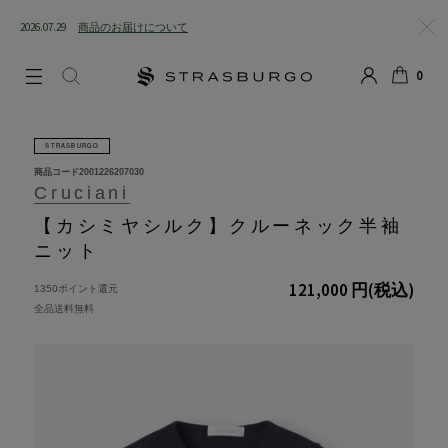
2026.07.29
商品のお届けについて
閉じる
0
LOGIN
SEARCH
カート
STRASBURGO
商品コード
2001226207030
Cruciani
【カシミヤシルク】クルーネック半袖
ニット
121,000 円
(税込)
1350ポイント還元
全品送料無料