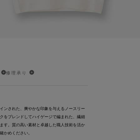
修理承り
インされた、爽やかな印象を与えるノースリー
クをブレンドしてハイゲージで編まれた、繊細
ます。質の高い素材と卓越した職人技術を活か
確かめください。