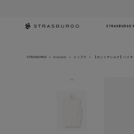
STRASBURGO 
STRASBURGO
＞
Cruciani
＞
トップス
＞
【カシミヤシルク】ハイネ