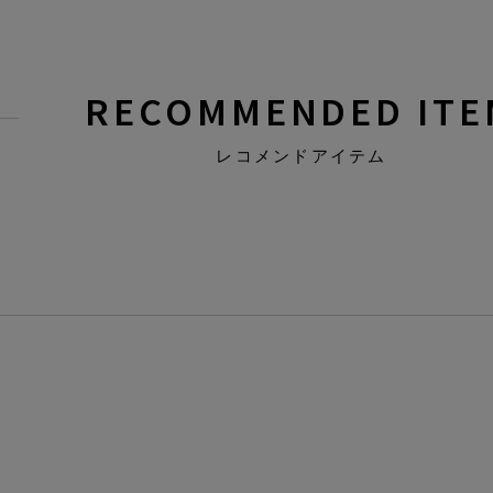
RECOMMENDED ITE
レコメンドアイテム