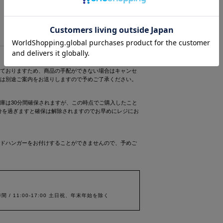
ておりますため、商品の手配ができない場合はキャンセ
は別途ご案内をお送りしますので予めご了承ください。
庫は30分間確保されますが、この時点でご購入したこと
0分を過ぎますと確保は解除されますのでお早めにレジにお
ドハンガーをお付けすることができませんので、予めご
間 / 11:00-17:00 土日祝、年末年始を除く