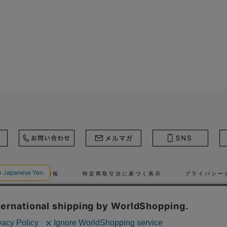
ール
採用情報
特定商取引法に基づく表示
プライバシー
© STRASBURGO CO., LTD.