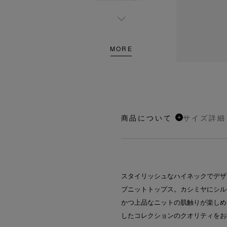
MORE
商品について
サイズ詳細
スタイリッシュなハイネックでデザ
ブニットトップス。カシミヤにシル
かつ上品なニットの肌触りが楽しめ
したコレクションのクオリティをお