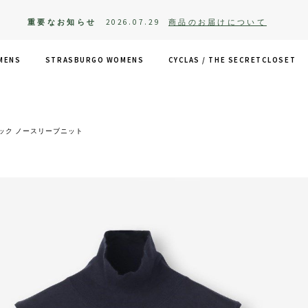
重要なお知らせ
2026.07.29
商品のお届けについて
MENS
STRASBURGO WOMENS
CYCLAS /
THE SECRETCLOSET
ック ノースリーブニット