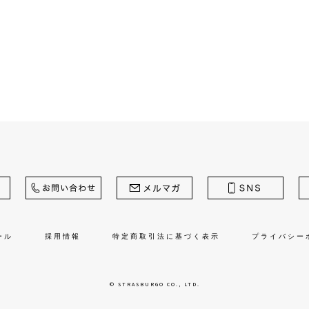
ール
採用情報
特定商取引法に基づく表示
プライバシー
© STRASBURGO CO., LTD.