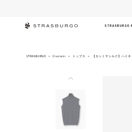
STRASBURGO 
STRASBURGO
＞
Cruciani
＞
トップス
＞
【カシミヤシルク】ハイネ