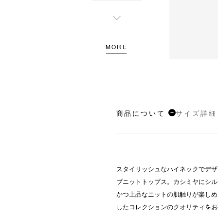
MORE
商品について
サイズ詳細
スタイリッシュなハイネックでデザ
ブニットトップス。カシミヤにシル
かつ上品なニットの肌触りが楽しめ
したコレクションのクオリティをお