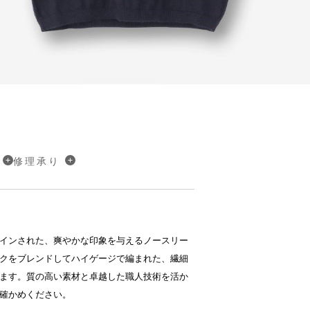
修理承り
インされた、爽やかな印象を与えるノースリー
クをブレンドしてハイゲージで編まれた、繊細
ます。質の高い素材と卓越した職人技術を活か
確かめください。