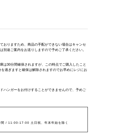
ておりますため、商品の手配ができない場合はキャンセ
は別途ご案内をお送りしますので予めご了承ください。
庫は30分間確保されますが、この時点でご購入したこと
0分を過ぎますと確保は解除されますのでお早めにレジにお
ドハンガーをお付けすることができませんので、予めご
間 / 11:00-17:00 土日祝、年末年始を除く