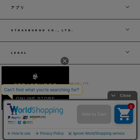
アプリ
STRASBURGO CO., LTD.
LEGAL
© STRASBURGO CO., LTD.
カラー・サイズを選択してカートに入れる