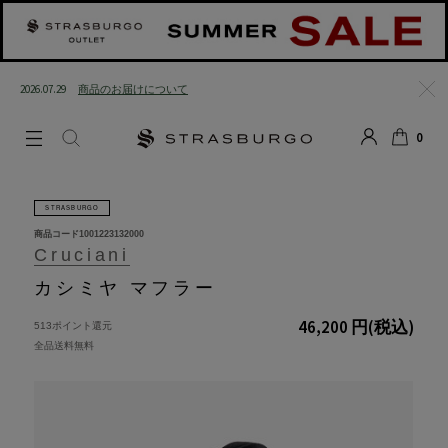
2026.07.29
商品のお届けについて
閉じる
0
LOGIN
SEARCH
カート
STRASBURGO
商品コード
1001223132000
Cruciani
カシミヤ マフラー
46,200 円
(税込)
513ポイント還元
全品送料無料