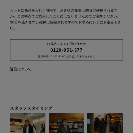
カートに商品を入れた段階で、お客様の在庫は30分間確保されます
が、この時点でご購入したことにはなりませんのでご注意ください。
30分を過ぎますと確保は解除されますのでお早めにレジにお進み下さ
い。
お電話によるお問い合わせ
0120-951-377
受付時間 / 11:00-17:00 土日祝、年末年始を除く
返品について
スタッフスタイリング