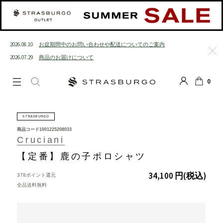
2026.08.10
お盆期間中のお問い合わせや配送についてのご案内
2026.07.29
商品のお届けについて
閉じる
0
LOGIN
SEARCH
カート
STRASBURGO
商品コード
1001225208033
Cruciani
【定番】鹿の子ポロシャツ
34,100 円
(税込)
378ポイント還元
全品送料無料