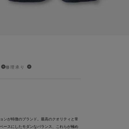
修理承り
ョンが特徴のブランド。最高のクオリティと常
ベースにしたモダンなバランス、これらが極め