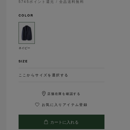
5745ポイント還元
/ 全品送料無料
COLOR
ネイビー
SIZE
ここからサイズを選択する
店舗在庫を確認する
お気に入りアイテム登録