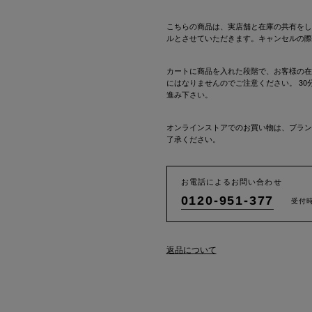
こちらの商品は、実店舗と在庫の共有をし
ルとさせていただきます。キャンセルの際
カートに商品を入れた段階で、お客様の在
にはなりませんのでご注意ください。 3
進み下さい。
オンラインストアでのお買い物は、ブラン
了承ください。
お電話によるお問い合わせ
0120-951-377
受付時
返品について