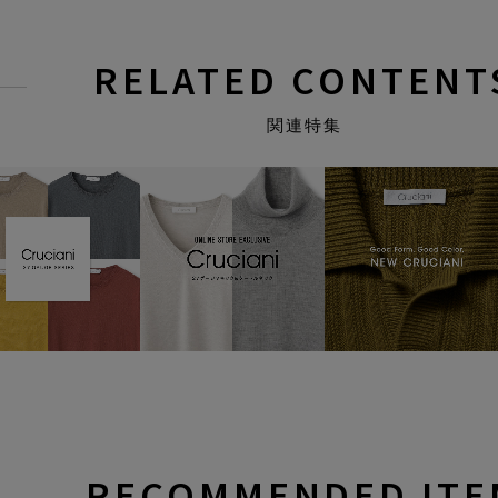
RELATED CONTENT
関連特集
RECOMMENDED ITE