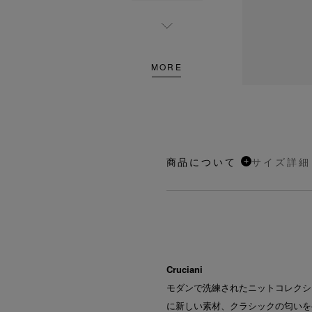
MORE
商品について
サイズ詳細
Cruciani
モダンで洗練されたニットコレクシ
に新しい素材、クラシックの匂いを