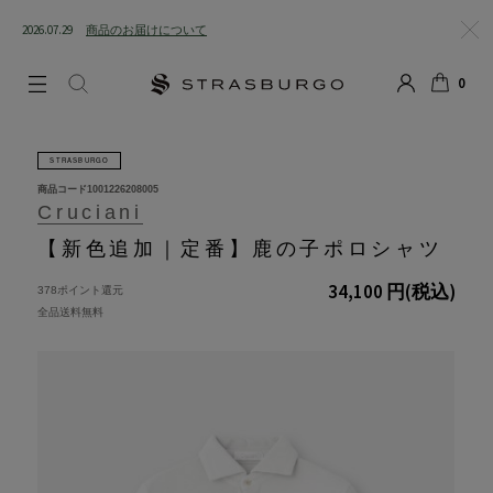
2026.07.29
商品のお届けについて
閉じる
0
LOGIN
SEARCH
カート
STRASBURGO
商品コード
1001226208005
Cruciani
【新色追加｜定番】鹿の子ポロシャツ
34,100 円
(税込)
378ポイント還元
全品送料無料