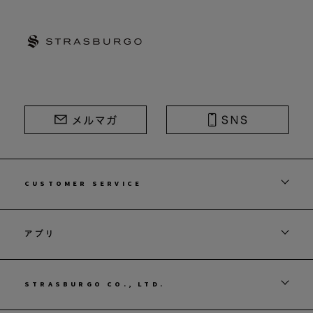
STRASBURGO | ストラスブルゴ
CUSTOMER SERVICE
アプリ
STRASBURGO CO., LTD.