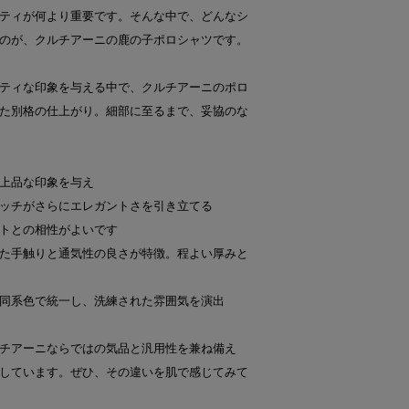
ティが何より重要です。そんな中で、どんなシ
のが、クルチアーニの鹿の子ポロシャツです。
ティな印象を与える中で、クルチアーニのポロ
た別格の仕上がり。細部に至るまで、妥協のな
上品な印象を与え
ッチがさらにエレガントさを引き立てる
トとの相性がよいです
た手触りと通気性の良さが特徴。程よい厚みと
同系色で統一し、洗練された雰囲気を演出
チアーニならではの気品と汎用性を兼ね備え
しています。ぜひ、その違いを肌で感じてみて