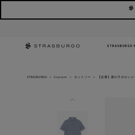
STRASBURGO 
STRASBURGO
＞
Cruciani
＞
カットソー
＞
【定番】鹿の子ポロシャ