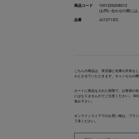
商品コード
1001226208013
(お問い合わせの際には
品番
JU1371/EC
こちらの商品は、実店舗と在庫の共有をし
ルとさせていただきます。キャンセルの際
カートに商品を入れた段階で、お客様の在
にはなりませんのでご注意ください。 3
進み下さい。
オンラインストアでのお買い物は、ブラン
了承ください。