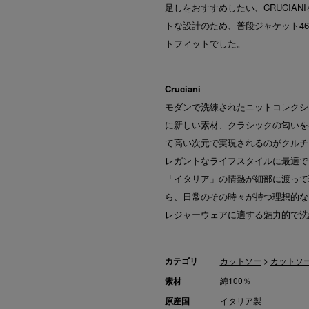
足しをおすすめしたい、CRUCIA
トな設計のため、普段ジャケット4
トフィットでした。
Cruciani
モダンで洗練されたニットコレクシ
に新しい素材、クラシックの匂いを
て高い次元で実現されるのがクルチア
レガントなライフスタイルに最適で
「イタリア」の情熱が細部に渡って
ら、日常のその時々が持つ理想的な
レジャーウェアに適する魅力的で洗
カテゴリ
カットソー
>
カットソ
素材
綿100％
原産国
イタリア製