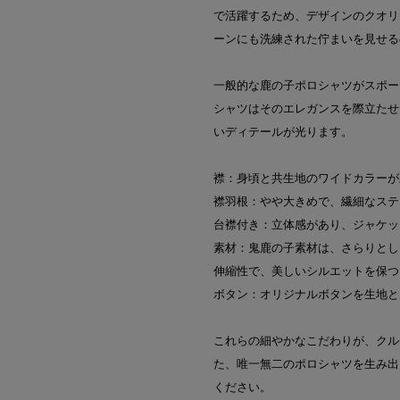
で活躍するため、デザインのクオリ
ーンにも洗練された佇まいを見せる
一般的な鹿の子ポロシャツがスポー
シャツはそのエレガンスを際立たせ
いディテールが光ります。
襟：身頃と共生地のワイドカラーが
襟羽根：やや大きめで、繊細なステ
台襟付き：立体感があり、ジャケッ
素材：鬼鹿の子素材は、さらりとし
伸縮性で、美しいシルエットを保つ
ボタン：オリジナルボタンを生地と
これらの細やかなこだわりが、クル
た、唯一無二のポロシャツを生み出
ください。