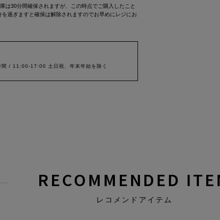
庫は30分間確保されますが、この時点でご購入したこと
0分を過ぎますと確保は解除されますのでお早めにレジにお
間 / 11:00-17:00 土日祝、年末年始を除く
RECOMMENDED ITE
レコメンドアイテム