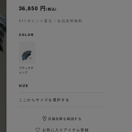
36,850 円
(税込)
411ポイント還元
/ 全品送料無料
COLOR
ブラックチ
ェック
SIZE
ここからサイズを選択する
店舗在庫を確認する
お気に入りアイテム登録