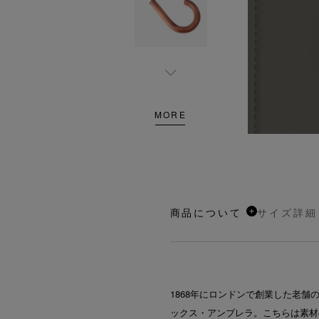
MORE
商品について
サイズ詳細
1868年にロンドンで創業した老
ックス・アンブレラ。こちらは素材