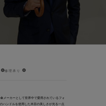
修理承り
舗の傘メーカーとして世界中で愛用されているフォ
のハンドルを使用した木目の美しさが光る一点