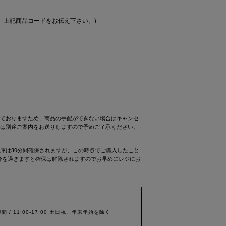
、上記商品コードをお伝え下さい。)
ておりますため、商品の手配ができない場合はキャンセ
は別途ご案内をお送りしますので予めご了承ください。
庫は30分間確保されますが、この時点でご購入したこと
0分を過ぎますと確保は解除されますのでお早めにレジにお
間 / 11:00-17:00 土日祝、年末年始を除く