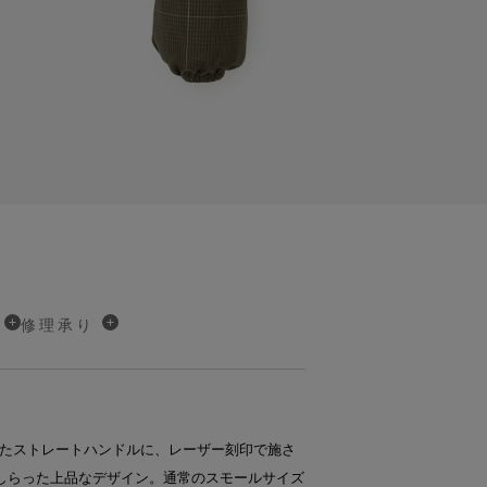
修理承り
たストレートハンドルに、レーザー刻印で施さ
あしらった上品なデザイン。通常のスモールサイズ