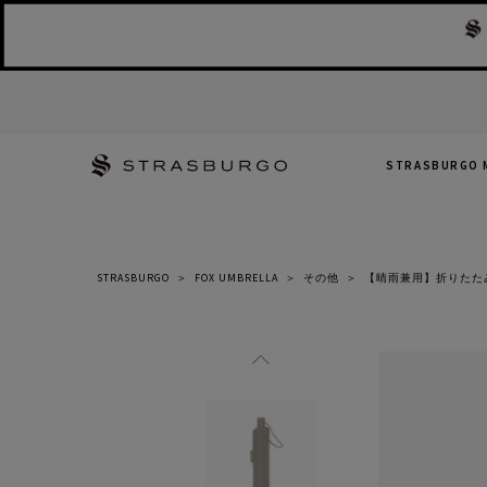
STRASBURGO 
STRASBURGO
＞
FOX UMBRELLA
＞
その他
＞
【晴雨兼用】折りたた