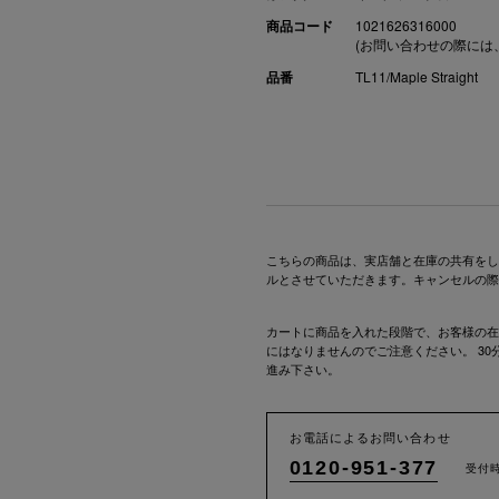
商品コード
1021626316000
(お問い合わせの際には
品番
TL11/Maple Straight
こちらの商品は、実店舗と在庫の共有をし
ルとさせていただきます。キャンセルの際
カートに商品を入れた段階で、お客様の在
にはなりませんのでご注意ください。 3
進み下さい。
お電話によるお問い合わせ
0120-951-377
受付時