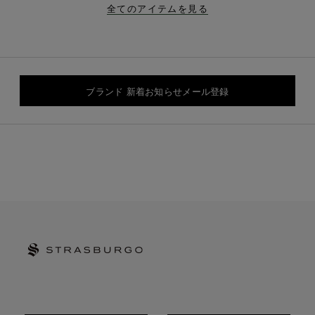
全てのアイテムを見る
ブランド 新着お知らせメール登録
STRASBURGO | ストラスブルゴ