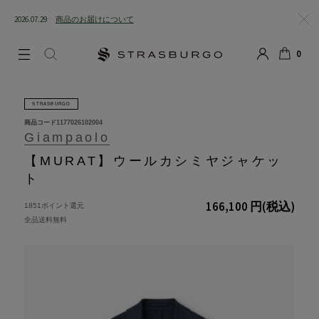
2026.07.29
商品のお届けについて
閉じる
0
LOGIN
SEARCH
カート
STRASBURGO
商品コード
1177026102004
Giampaolo
【MURAT】ウールカシミヤジャケッ
ト
166,100 円
(税込)
1851ポイント還元
全品送料無料