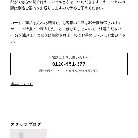
配ができない場合はキャンセルとさせていただきます。キャンセルの
際は別途ご案内をお送りしますので予めご了承ください。
カートに商品を入れた段階で、お客様の在庫は30分間確保されます
が、この時点でご購入したことにはなりませんのでご注意ください。
30分を過ぎますと確保は解除されますのでお早めにレジにお進み下さ
い。
お電話によるお問い合わせ
0120-951-377
受付時間 / 11:00-17:00 土日祝、年末年始を除く
返品について
スタッフブログ