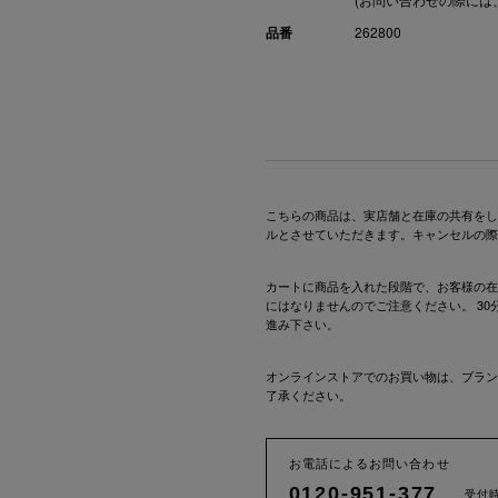
品番
262800
こちらの商品は、実店舗と在庫の共有をし
ルとさせていただきます。キャンセルの際
カートに商品を入れた段階で、お客様の在
にはなりませんのでご注意ください。 3
進み下さい。
オンラインストアでのお買い物は、ブラン
了承ください。
お電話によるお問い合わせ
0120-951-377
受付時