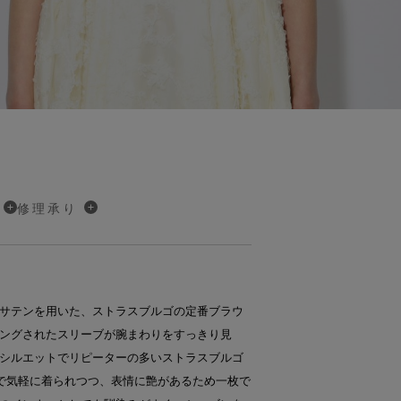
修理承り
サテンを用いた、ストラスブルゴの定番ブラウ
ングされたスリーブが腕まわりをすっきり見
シルエットでリピーターの多いストラスブルゴ
で気軽に着られつつ、表情に艶があるため一枚で