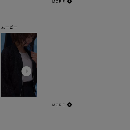
MORE
ムービー
MORE