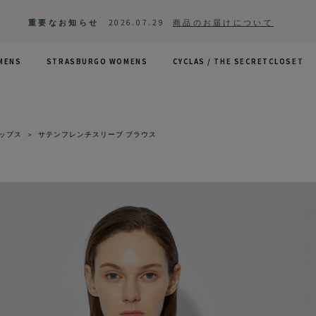
重要なお知らせ
2026.07.29
商品のお届けについて
MENS
STRASBURGO WOMENS
CYCLAS /
THE SECRETCLOSET
ップス
＞
サテンフレンチスリーブ ブラウス