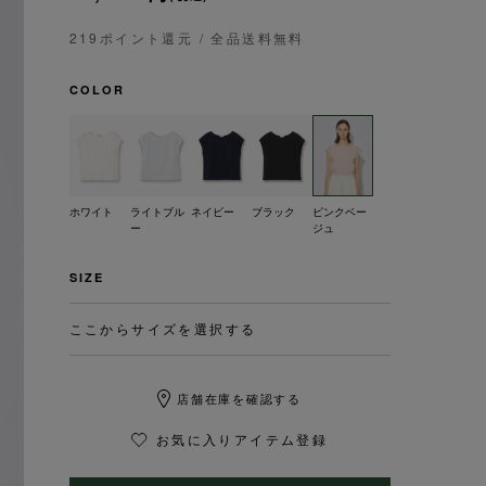
219ポイント還元
/ 全品送料無料
COLOR
ホワイト
ライトブル
ネイビー
ブラック
ピンクベー
ー
ジュ
SIZE
ここからサイズを選択する
店舗在庫を確認する
お気に入りアイテム登録