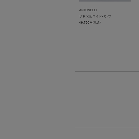
ANTONELLI
リネン混 ワイドパンツ
46,750円(税込)