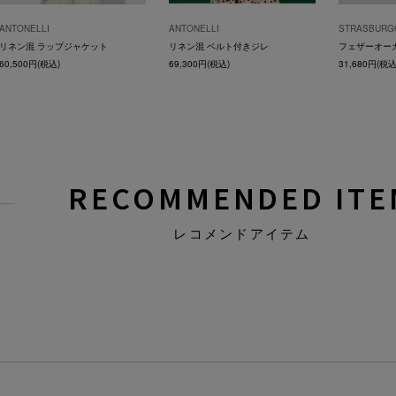
ANTONELLI
ANTONELLI
STRASBURG
リネン混 ラップジャケット
リネン混 ベルト付きジレ
フェザーオー
60,500円(税込)
69,300円(税込)
31,680円(税込
RECOMMENDED ITE
レコメンドアイテム