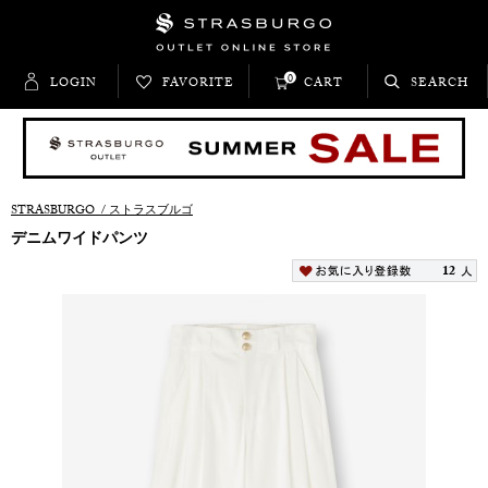
0
LOGIN
FAVORITE
CART
SEARCH
STRASBURGO
/
ストラスブルゴ
デニムワイドパンツ
12