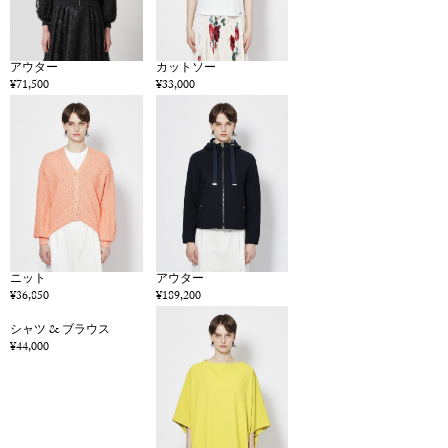
アウター
カットソー
¥71,500
¥33,000
ニット
アウター
¥36,850
¥189,200
シャツ & ブラウス
¥44,000