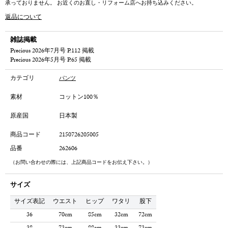
承っておりません。 お近くのお直し・リフォーム店へお持ち込みください。
返品について
雑誌掲載
Precious 2026年7月号 P.112 掲載
Precious 2026年5月号 P.65 掲載
カテゴリ
パンツ
素材
コットン100％
原産国
日本製
商品コード
2150726205005
品番
262606
（お問い合わせの際には、上記商品コードをお伝え下さい。）
サイズ
サイズ表記
ウエスト
ヒップ
ワタリ
股下
36
70cm
85cm
32cm
72cm