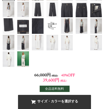
66,000
円
40%OFF
(税込)
39,600
円
(税込)
全品送料無料
サイズ・カラーを選択する