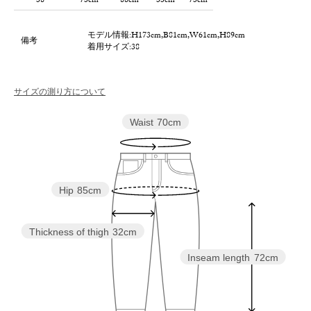
38
73cm
88cm
33cm
73cm
モデル情報:H173cm,B81cm,W61cm,H89cm
備考
着用サイズ:38
サイズの測り方について
Waist
70cm
Hip
85cm
Thickness of thigh
32cm
Inseam length
72cm