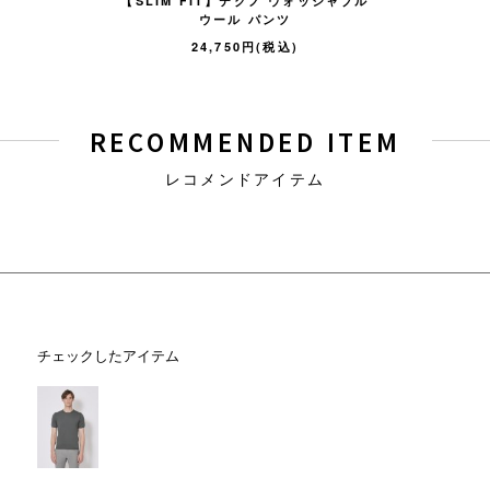
ジャケット
【SLIM FIT】テクノ ウォッシャブル
リネン 
ウール パンツ
円(税込)
121,
24,750円(税込)
RECOMMENDED ITEM
レコメンドアイテム
チェックしたアイテム