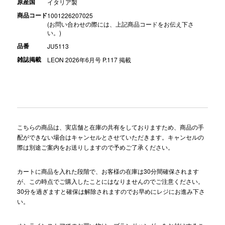
原産国
イタリア製
商品コード
1001226207025
(お問い合わせの際には、上記商品コードをお伝え下さ
い。)
品番
JU5113
雑誌掲載
LEON 2026年6月号 P.117 掲載
こちらの商品は、実店舗と在庫の共有をしておりますため、商品の手
配ができない場合はキャンセルとさせていただきます。キャンセルの
際は別途ご案内をお送りしますので予めご了承ください。
カートに商品を入れた段階で、お客様の在庫は30分間確保されます
が、この時点でご購入したことにはなりませんのでご注意ください。
30分を過ぎますと確保は解除されますのでお早めにレジにお進み下さ
い。