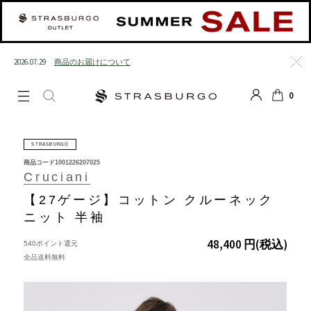
2026.07.29
商品のお届けについて
閉じる
0
LOGIN
SEARCH
カート
STRASBURGO
商品コード
1001226207025
Cruciani
【27ゲージ】コットン クルーネック
ニット 半袖
48,400 円
(税込)
540ポイント還元
全品送料無料