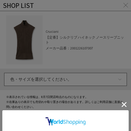
SHOP LIST
ア
イ
テ
ム
ペ
Cruciani
ー
【定番】シルクリブ ハイネック ノースリーブニッ
ジ
ト
に
メーカー品番：
2001226107007
戻
る
※表示されている情報は、
8月7日
閉店時点のものになります。
※在庫ありの表示でも売切れや取り置きの場合があります。詳しくはご利用店舗に直接お
問い合わせください。
※セール時期の関係で、店舗と販売価格が異なる場合があります。
※在庫状況によりお取り置きが不可となる場合があります。
※取り置きした店舗でご試着いただけます。
※アウトレット商品の店頭在庫は表示対象外となります。