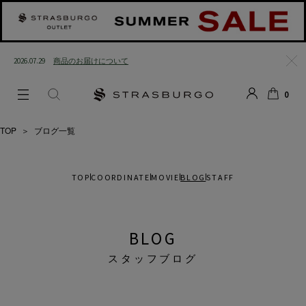
2026.07.29
商品のお届けについて
閉じ
0
る
LOGIN
SEARCH
カー
ト
TOP
＞
ブログ一覧
TOP
COORDINATE
MOVIE
BLOG
STAFF
BLOG
スタッフブログ