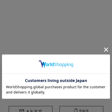
STRASBURGO | ストラスブルゴ