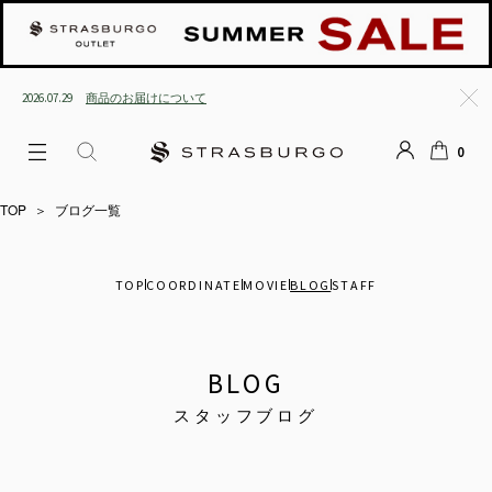
2026.07.29
商品のお届けについて
閉じ
0
る
LOGIN
SEARCH
カー
ト
TOP
＞
ブログ一覧
TOP
COORDINATE
MOVIE
BLOG
STAFF
BLOG
スタッフブログ