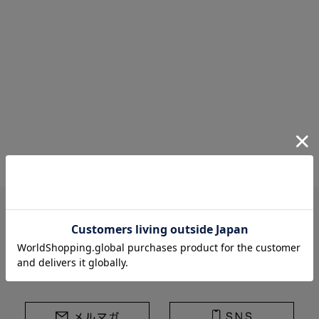
STRASBURGO | ストラスブルゴ