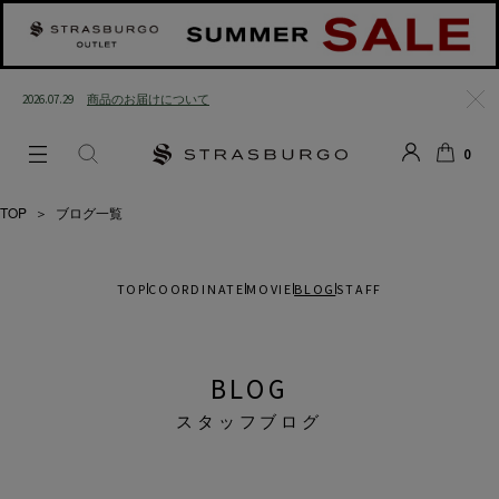
2026.07.29
商品のお届けについて
閉じ
0
る
LOGIN
SEARCH
カー
ト
TOP
＞
ブログ一覧
TOP
COORDINATE
MOVIE
BLOG
STAFF
BLOG
スタッフブログ