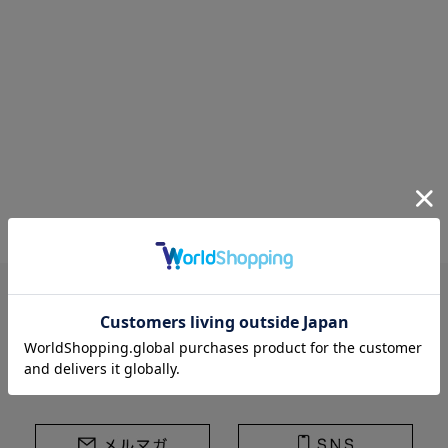
STRASBURGO | ストラスブルゴ