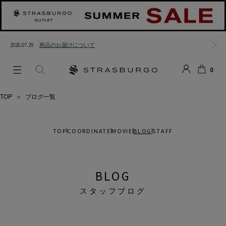
2026.07.29
商品のお届けについて
閉じ
0
る
LOGIN
SEARCH
カー
ト
TOP
＞
ブログ一覧
TOP
COORDINATE
MOVIE
BLOG
STAFF
BLOG
スタッフブログ