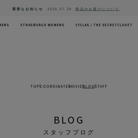
重要なお知らせ
2026.07.29
商品のお届けについて
MENS
STRASBURGO WOMENS
CYCLAS /
THE SECRETCLOSET
TOP
COORDINATE
MOVIE
BLOG
STAFF
BLOG
スタッフブログ