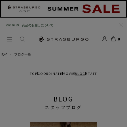
2026.07.29
商品のお届けについて
閉じ
0
る
LOGIN
SEARCH
カー
ト
TOP
＞
ブログ一覧
TOP
COORDINATE
MOVIE
BLOG
STAFF
BLOG
スタッフブログ