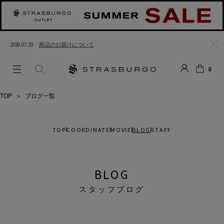
2026.07.29
商品のお届けについて
閉じ
0
る
LOGIN
SEARCH
カー
ト
TOP
＞
ブログ一覧
TOP
COORDINATE
MOVIE
BLOG
STAFF
BLOG
スタッフブログ