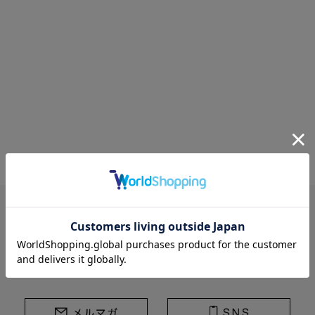
STRASBURGO | ストラスブルゴ