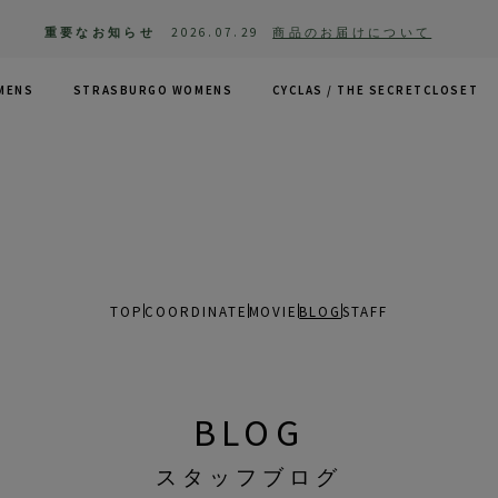
重要なお知らせ
2026.07.29
商品のお届けについて
MENS
STRASBURGO WOMENS
CYCLAS /
THE SECRETCLOSET
TOP
COORDINATE
MOVIE
BLOG
STAFF
BLOG
スタッフブログ