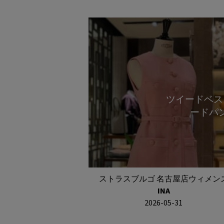
ツイードベス
ードパ
ストラスブルゴ 名古屋店ウィメン
INA
2026-05-31