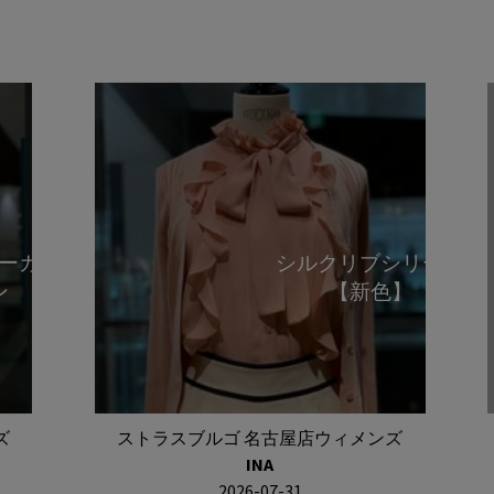
ーカーデ
シルクリブシリーズ
ン
【新色】
ズ
ストラスブルゴ 名古屋店ウィメンズ
INA
2026-07-31