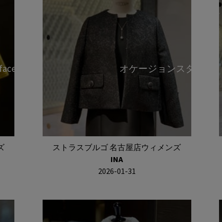
rface ①
オケージョンスタイル
ズ
ストラスブルゴ 名古屋店ウィメンズ
INA
2026-01-31