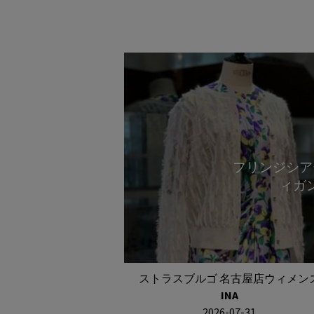
フリンジシア
ィガ
ストラスブルゴ 名古屋店ウィメン
INA
2026-07-31