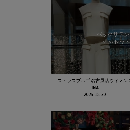
バックサテン
ット•セッ
ストラスブルゴ 名古屋店ウィメン
INA
2025-12-30