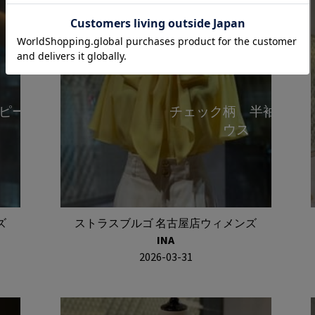
ピース
チェック柄 半袖ブラ
ウス
ズ
ストラスブルゴ 名古屋店ウィメンズ
INA
2026-03-31