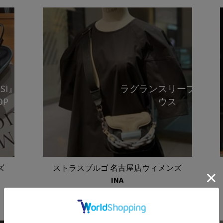
SSI』POP-
ラグランスリーブブラ
OP
ウス
ズ
ストラスブルゴ 名古屋店ウィメンズ
INA
2026-04-30