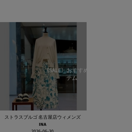
《SALE》おすすめアイ
テム
ストラスブルゴ 名古屋店ウィメンズ
INA
2026-06-30