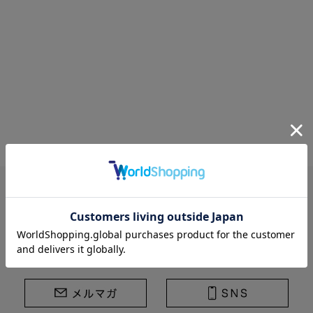
STRASBURGO | ストラスブルゴ