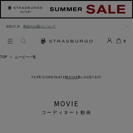
2026.07.29
商品のお届けについて
閉じ
0
る
LOGIN
SEARCH
カー
ト
TOP
＞
ムービー一覧
TOP
COORDINATE
MOVIE
BLOG
STAFF
MOVIE
コーディネート動画