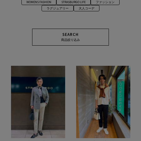
WOMENS FASHION
STRASBURGO LIFE
ファッション
ラグジュアリー
大人コーデ
SEARCH
商品絞り込み