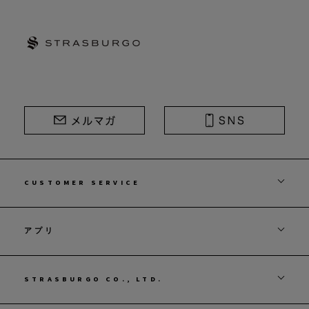
STRASBURGO | ストラスブルゴ
CUSTOMER SERVICE
アプリ
STRASBURGO CO., LTD.