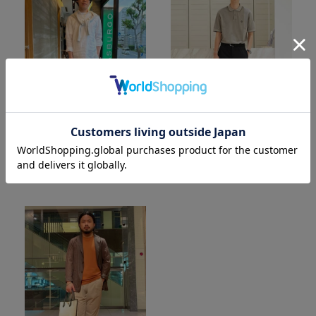
ストラスブルゴ 大阪店メンズ
ストラスブルゴ 銀座店メンズ
NISHIGUCHI
YAGUCHI
men / 173cm
men / 188cm