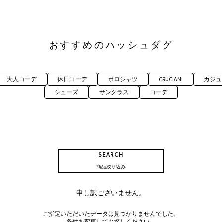
おすすめのハッシュダグ
大人コーデ
休日コーデ
ポロシャツ
CRUCIANI
カジュ
シューズ
サングラス
コーデ
SEARCH
商品絞り込み
申し訳ございません。
ご指定いただいたデータは見つかりませんでした。
条件を変更してお探しください。