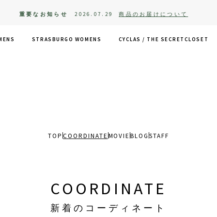
重要なお知らせ
2026.07.29
商品のお届けについて
MENS
STRASBURGO WOMENS
CYCLAS /
THE SECRETCLOSET
TOP
COORDINATE
MOVIE
BLOG
STAFF
COORDINATE
新着のコーディネート