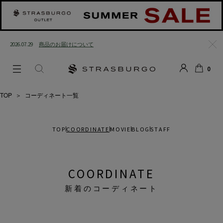
2026.07.29
商品のお届けについて
閉じ
0
る
LOGIN
SEARCH
カー
ト
TOP
＞
コーディネート一覧
TOP
COORDINATE
MOVIE
BLOG
STAFF
COORDINATE
新着のコーディネート