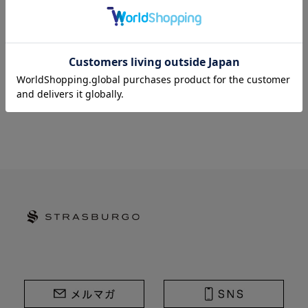
STRASBURGO | ストラスブルゴ